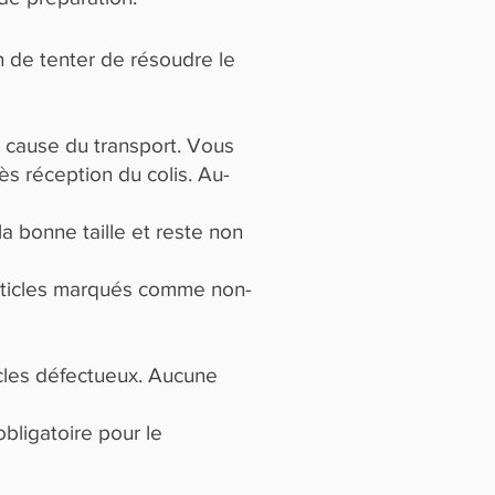
in de tenter de résoudre le
 cause du transport. Vous
s réception du colis. Au-
a bonne taille et reste non
 articles marqués comme non-
icles défectueux. Aucune
bligatoire pour le