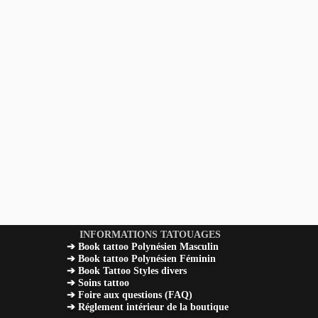
INFORMATIONS TATOUAGES
➔ Book tattoo Polynésien Masculin
➔ Book tattoo Polynésien Féminin
➔ Book Tattoo Styles divers
➔
Soins tattoo
➔ Foire aux questions (FAQ)
➔ Réglement intérieur de la boutique