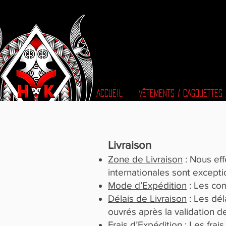
ACCUEIL
VÊTEMENTS / CASQUETTES
Livraison
Zone de Livraison
: Nous eff
internationales sont except
Mode d’Expédition
: Les co
Délais de Livraison
: Les dél
ouvrés après la validation 
Frais d’Expédition
: Les frai