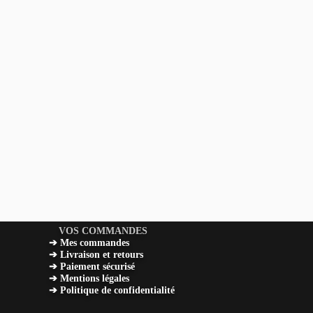
VOS COMMANDES
➔
Mes commandes
➔
Livraison et retours
➔
Paiement sécurisé
➔
Mentions légales
➔
Politique de confidentialité