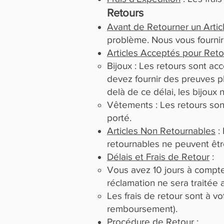
Retours
Avant de Retourner un Artic
problème. Nous vous fourniro
Articles Acceptés pour Reto
Bijoux : Les retours sont a
devez fournir des preuves p
delà de ce délai, les bijoux
Vêtements : Les retours sont
porté.
Articles Non Retournables
: 
retournables ne peuvent être
Délais et Frais de Retour
:
Vous avez 10 jours à compter
réclamation ne sera traitée 
Les frais de retour sont à v
remboursement).
Procédure de Retour
: