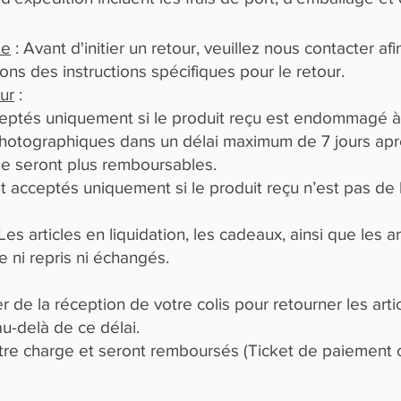
le
: Avant d'initier un retour, veuillez nous contacter af
ns des instructions spécifiques pour le retour.
ur
:
cceptés uniquement si le produit reçu est endommagé à
hotographiques dans un délai maximum de 7 jours aprè
 ne seront plus remboursables.
 acceptés uniquement si le produit reçu n’est pas de l
Les articles en liquidation, les cadeaux, ainsi que les
 ni repris ni échangés.
 de la réception de votre colis pour retourner les art
au-delà de ce délai.
otre charge et seront remboursés (Ticket de paiement o