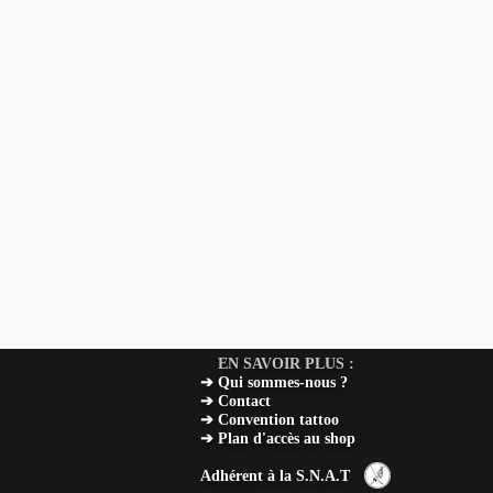
EN SAVOIR PLUS :
➔
Qui sommes-nous
?
➔
Contact
➔
Convention tattoo
➔
Plan d'accès au shop
Adhérent à la S.N.A.T