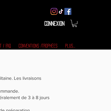
Connexion
T / FAQ
CONVENTIONS /TROPHÉES
Plus...
taine. Les livraisons
commande.
néralement de 3 à 8 jours
 de préparation.