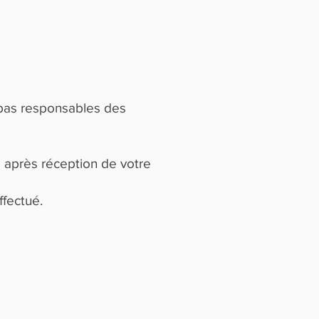
 pas responsables des
 après réception de votre
fectué.