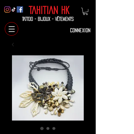
TAHITIAN
HK
TATTOO - BIJOUX - VÊTEMENTS
Connexion